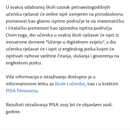
U svakoj odabranoj školi uzorak petnaestogodišnjih
učenika rješavat će
online
ispit usmjeren na prirodoslovnu
pismenost kao glavno ispitno područje te na matematičku
i čitalačku pismenost kao sporedna ispitna područja.
Osim toga, dio učenika u svakoj školi rješavat će ispit iz
inovativne domene “Učenje u digitalnom svijetu”, a dio
učenika rješavat će i ispit iz engleskog jezika kojim će
ispitivati njihove vještine čitanja, slušanja i govorenja na
engleskom jeziku.
Više informacija o istraživanju dostupno je u
informativnom letku za
škole
i
učenike
, kao i u kratkim
PISA filmovima
.
Rezultati istraživanja PISA 2025 bit će objavljeni 2026.
godine.