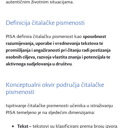
autentičnim životnim situacijama.
Definicija čitalačke pismenosti
PISA definira čitalačku pismenost kao
sposobnost
razumijevanja, uporabe i vrednovanja tekstova te
promišljanja i angažiranosti pri čitanju radi postizanja
osobnih ciljeva, razvoja vlastita znanja i potencijala te
aktivnoga sudjelovanja u društvu
.
Konceptualni okvir područja čitalačke
pismenosti
Ispitivanje čitalačke pismenosti učenika u istraživanju
PISA temeljeno je na sljedećim dimenzijama:
Tekst –
tekstovi su klasificirani prema broju izvora,