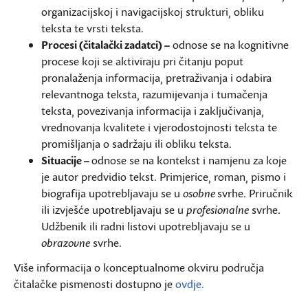
organizacijskoj i navigacijskoj strukturi, obliku
teksta te vrsti teksta.
Procesi (čitalački zadatci) –
odnose se na kognitivne
procese koji se aktiviraju pri čitanju poput
pronalaženja informacija, pretraživanja i odabira
relevantnoga teksta, razumijevanja i tumačenja
teksta, povezivanja informacija i zaključivanja,
vrednovanja kvalitete i vjerodostojnosti teksta te
promišljanja o sadržaju ili obliku teksta.
Situacije –
odnose se na kontekst i namjenu za koje
je autor predvidio tekst. Primjerice, roman, pismo i
biografija upotrebljavaju se u
osobne
svrhe. Priručnik
ili izvješće upotrebljavaju se u
profesionalne
svrhe.
Udžbenik ili radni listovi upotrebljavaju se u
obrazovne
svrhe.
Više informacija o konceptualnome okviru područja
čitalačke pismenosti dostupno je
ovdje.